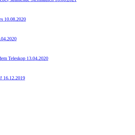
es 10.08.2020
8.04.2020
 dem Teleskop 13.04.2020
el! 16.12.2019