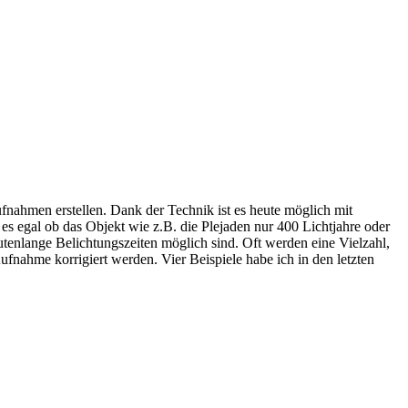
nahmen erstellen. Dank der Technik ist es heute möglich mit
s egal ob das Objekt wie z.B. die Plejaden nur 400 Lichtjahre oder
utenlange Belichtungszeiten möglich sind. Oft werden eine Vielzahl,
nahme korrigiert werden. Vier Beispiele habe ich in den letzten