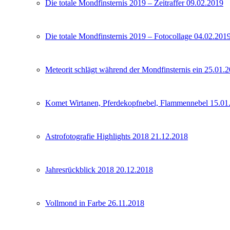
Die totale Mondfinsternis 2019 – Zeitraffer 09.02.2019
Die totale Mondfinsternis 2019 – Fotocollage 04.02.201
Meteorit schlägt während der Mondfinsternis ein 25.01.
Komet Wirtanen, Pferdekopfnebel, Flammennebel 15.01
Astrofotografie Highlights 2018 21.12.2018
Jahresrückblick 2018 20.12.2018
Vollmond in Farbe 26.11.2018